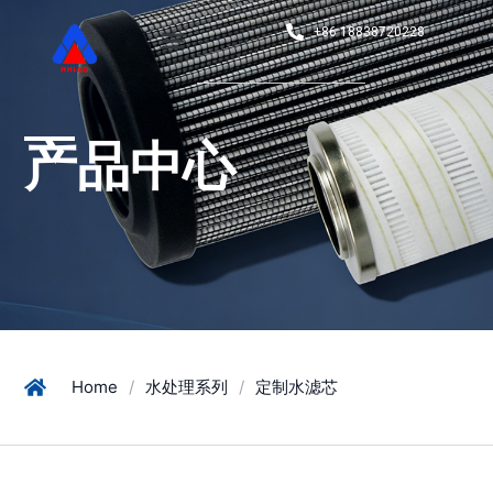
+86 18838720228
产品中心
Home
/
水处理系列
/
定制水滤芯