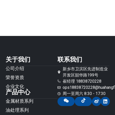
关于我们
联系我们
公司介绍
新乡市卫滨区先进制造业
开发区韶华路199号
荣誉资质
崔经理 18838720228
企业文化
ops18838720228@huahangfil
产品中心
周一至周六 8:30 - 17:30
金属材质系列
油处理系列