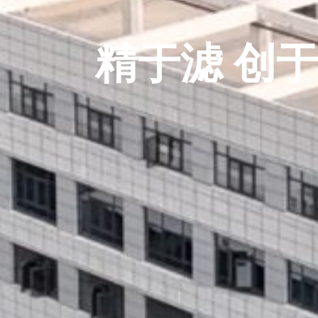
精于滤 创