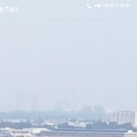
+86 18838720228
联系我们