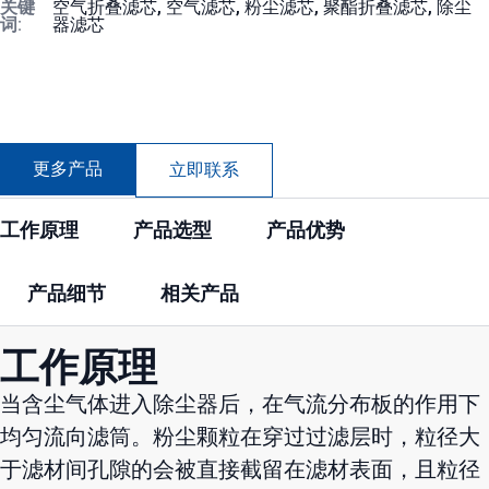
关键
空气折叠滤芯
,
空气滤芯
,
粉尘滤芯
,
聚酯折叠滤芯
,
除尘
词:
器滤芯
更多产品
立即联系
工作原理
产品选型
产品优势
产品细节
相关产品
工作原理
当含尘气体进入除尘器后，在气流分布板的作用下
均匀流向滤筒。粉尘颗粒在穿过过滤层时，粒径大
于滤材间孔隙的会被直接截留在滤材表面，且粒径