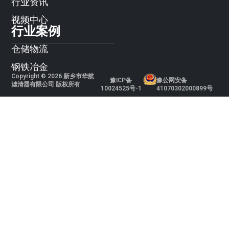
行业资讯
视频中心
行业案例
仓储物流
钢铁冶金
Copyright © 2026 新乡市华航
豫ICP备
豫公网安备
滤清器有限公司 版权所有
10024525号-1
41070302000899号