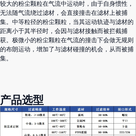
较大的粉尘颗粒在气流中运动时，由于自身惯性，
无法随气流绕过滤材，会直接撞击在滤材上被捕
集。中等粒径的粉尘颗粒，当其运动轨迹与滤材的
距离小于其半径时，会因与滤材接触而被拦截捕
获。极微小的粉尘颗粒在气流的撞击下会做无规则
的布朗运动，增加了与滤材碰撞的机会，从而被捕
集。
产品选型