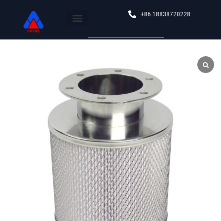
+86 18838720228