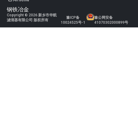
钢铁冶金
Copyright © 2026 新乡市华航
豫ICP备
豫公网安备
滤清器有限公司 版权所有
10024525号-1
41070302000899号