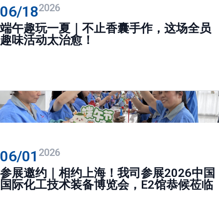
2026
06/18
端午趣玩一夏｜不止香囊手作，这场全员
趣味活动太治愈！
2026
06/01
参展邀约｜相约上海！我司参展2026中国
国际化工技术装备博览会，E2馆恭候莅临