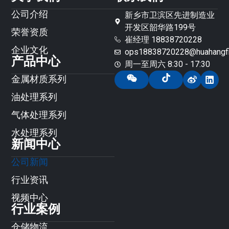
公司介绍
新乡市卫滨区先进制造业
开发区韶华路199号
荣誉资质
崔经理 18838720228
企业文化
ops18838720228@huahangfil
产品中心
周一至周六 8:30 - 17:30
金属材质系列
油处理系列
气体处理系列
水处理系列
新闻中心
公司新闻
行业资讯
视频中心
行业案例
仓储物流