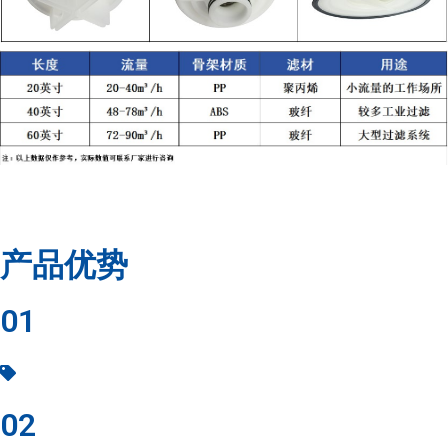
产品优势
01
单只流量大，过滤效率高
02