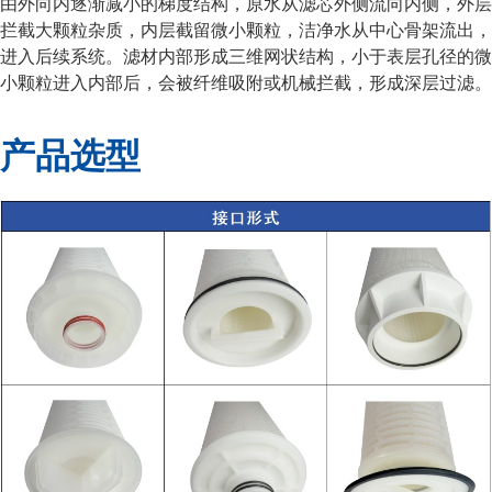
由外向内逐渐减小的梯度结构，原水从滤芯外侧流向内侧，外层
拦截大颗粒杂质，内层截留微小颗粒，洁净水从中心骨架流出，
进入后续系统。滤材内部形成三维网状结构，小于表层孔径的微
小颗粒进入内部后，会被纤维吸附或机械拦截，形成深层过滤。
产品选型