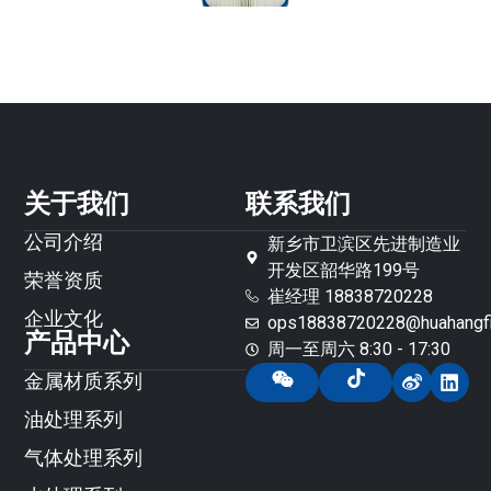
泳池滤芯
关于我们
联系我们
公司介绍
新乡市卫滨区先进制造业
开发区韶华路199号
荣誉资质
崔经理 18838720228
企业文化
ops18838720228@huahangfil
产品中心
周一至周六 8:30 - 17:30
金属材质系列
油处理系列
气体处理系列