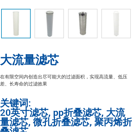
大流量滤芯
在有限空间内创造出尽可能大的过滤面积，实现高流量、低压
差、长寿命的过滤效果
关键词:
20英寸滤芯
,
pp折叠滤芯
,
大流
量滤芯
,
微孔折叠滤芯
,
聚丙烯折
叠滤芯