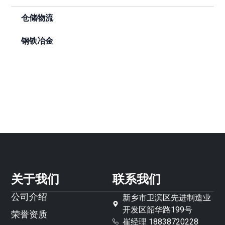
仓储物流
钢铁冶金
关于我们
联系我们
公司介绍
新乡市卫滨区先进制造业
开发区韶华路199号
荣誉资质
崔经理 18838720228