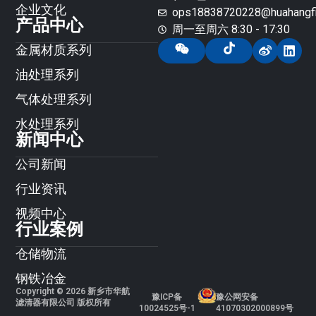
企业文化
ops18838720228@huahangfil
产品中心
周一至周六 8:30 - 17:30
金属材质系列
油处理系列
气体处理系列
水处理系列
新闻中心
公司新闻
行业资讯
视频中心
行业案例
仓储物流
钢铁冶金
Copyright © 2026 新乡市华航
豫ICP备
豫公网安备
滤清器有限公司 版权所有
10024525号-1
41070302000899号