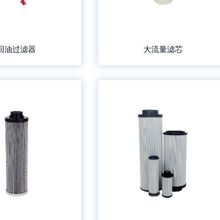
回油过滤器
大流量滤芯