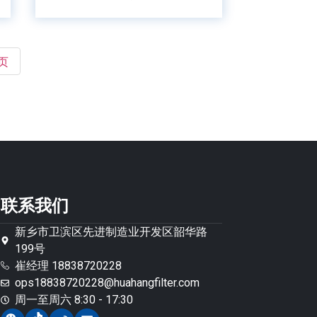
页
联系我们
新乡市卫滨区先进制造业开发区韶华路
199号
崔经理 18838720228
ops18838720228@huahangfilter.com
周一至周六 8:30 - 17:30