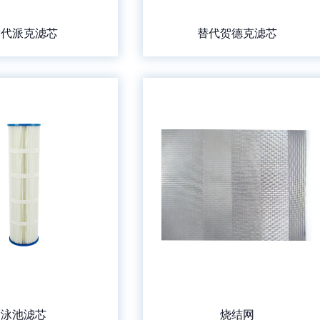
替代派克滤芯
替代贺德克滤芯
泳池滤芯
烧结网