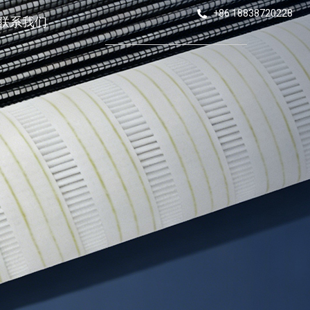
+86 18838720228
联系我们