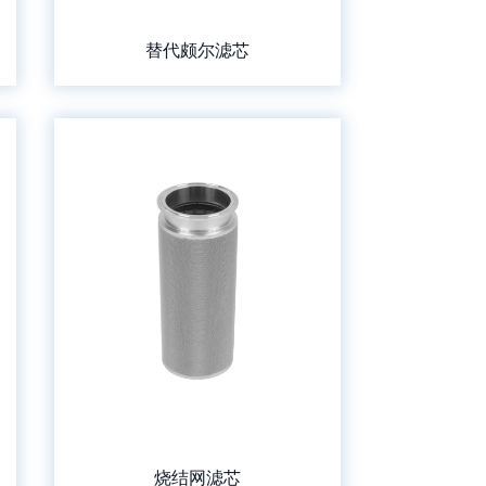
替代颇尔滤芯
烧结网滤芯