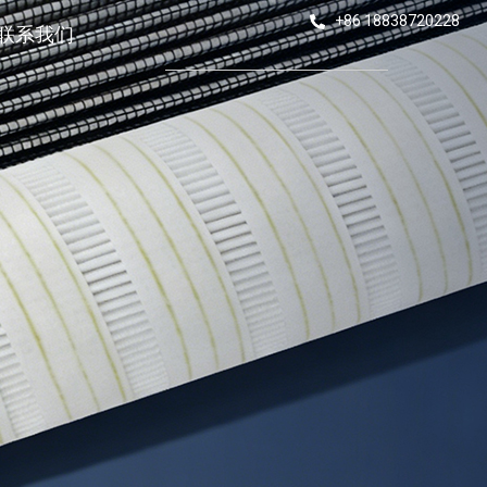
+86 18838720228
联系我们