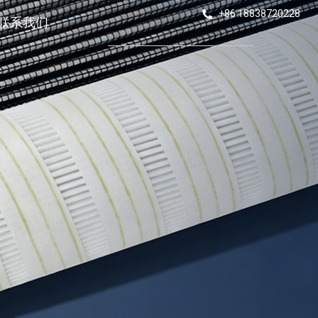
+86 18838720228
联系我们