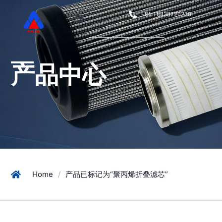
+86 18838720228
产品中心
Home
/
产品已标记为“聚丙烯折叠滤芯”