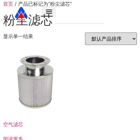
首页
/ 产品已标记为“粉尘滤芯”
+86 18838720228
粉尘滤芯
显示单一结果
空气滤芯
阅读更多