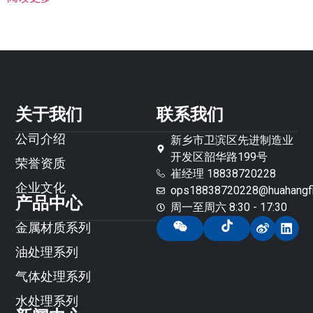
关于我们
联系我们
公司介绍
新乡市卫滨区先进制造业
开发区韶华路199号
荣誉资质
崔经理 18838720228
企业文化
ops18838720228@huahangfil
产品中心
周一至周六 8:30 - 17:30
金属材质系列
油处理系列
气体处理系列
水处理系列