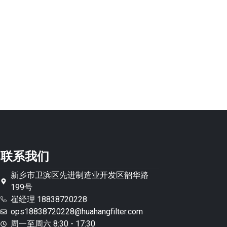
联系我们
新乡市卫滨区先进制造业开发区韶华路
199号
崔经理 18838720228
ops18838720228@huahangfilter.com
周一至周六 8:30 - 17:30