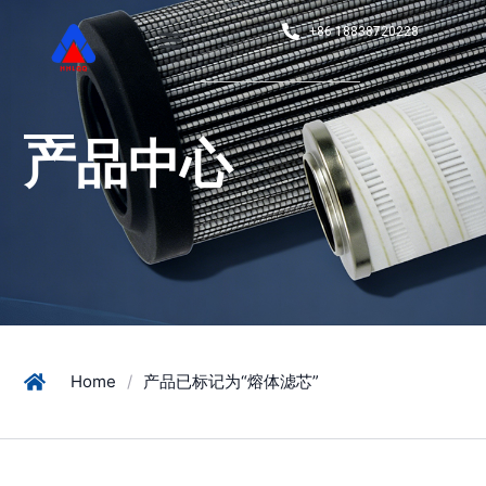
+86 18838720228
产品中心
Home
/
产品已标记为“熔体滤芯”