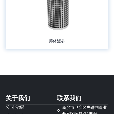
熔体滤芯
关于我们
联系我们
公司介绍
新乡市卫滨区先进制造业
开发区韶华路199号