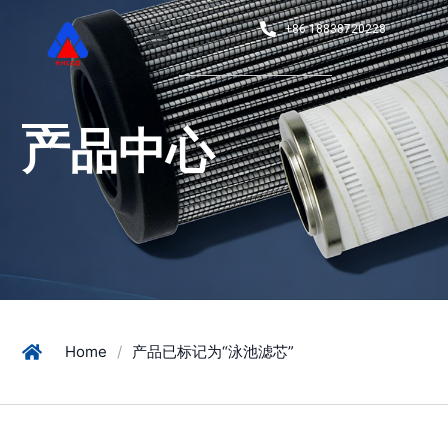
+86 18838720228
产品中心
Home
/
产品已标记为“泳池滤芯”