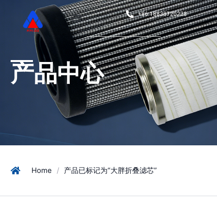
+86 18838720228
产品中心
Home
/
产品已标记为“大胖折叠滤芯”