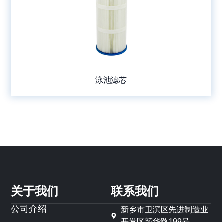
泳池滤芯
关于我们
联系我们
公司介绍
新乡市卫滨区先进制造业
开发区韶华路199号