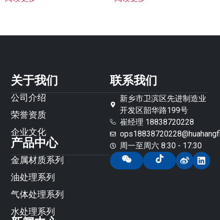
关于我们
联系我们
公司介绍
新乡市卫滨区先进制造业
开发区韶华路199号
荣誉资质
崔经理 18838720228
企业文化
ops18838720228@huahangfil
产品中心
周一至周六 8:30 - 17:30
金属材质系列
油处理系列
气体处理系列
水处理系列