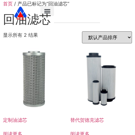
首页
/ 产品已标记为“回油滤芯”
+86 18838720228
回油滤芯
显示所有 2 结果
定制油滤芯
替代贺德克滤芯
阅读更多
阅读更多