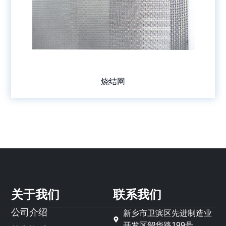
烧结网
关于我们
联系我们
公司介绍
新乡市卫滨区先进制造业
开发区韶华路199号