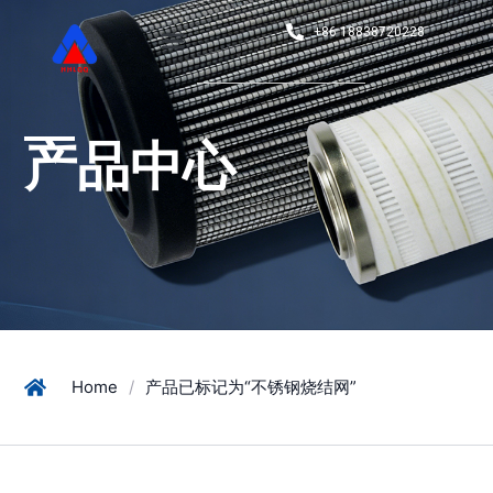
+86 18838720228
产品中心
Home
/
产品已标记为“不锈钢烧结网”