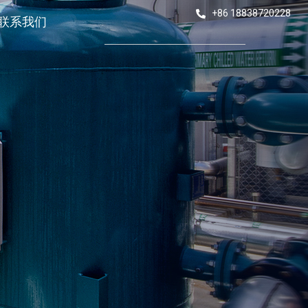
+86 18838720228
联系我们