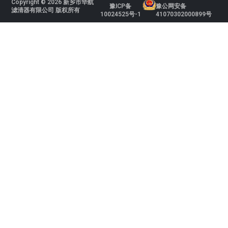
Copyright © 2026 新乡市华航
豫ICP备
豫公网安备
滤清器有限公司 版权所有
10024525号-1
41070302000899号