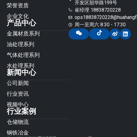
开发区韶华路199号
荣誉资质
崔经理 18838720228
企业文化
ops18838720228@huahangfil
产品中心
周一至周六 8:30 - 17:30
金属材质系列
油处理系列
气体处理系列
水处理系列
新闻中心
公司新闻
行业资讯
视频中心
行业案例
仓储物流
钢铁冶金