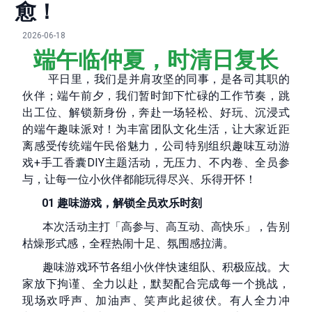
愈！
2026-06-18
端午临仲夏，时清日复长
平日里，我们是并肩攻坚的同事，是各司其职的
伙伴；端午前夕，我们暂时卸下忙碌的工作节奏，跳
出工位、解锁新身份，奔赴一场轻松、好玩、沉浸式
的端午趣味派对！为丰富团队文化生活，让大家近距
离感受传统端午民俗魅力，公司特别组织趣味互动游
戏+手工香囊DIY主题活动，无压力、不内卷、全员参
与，让每一位小伙伴都能玩得尽兴、乐得开怀！
01 趣味游戏，解锁全员欢乐时刻
本次活动主打「高参与、高互动、高快乐」，告别
枯燥形式感，全程热闹十足、氛围感拉满。
趣味游戏环节各组小伙伴快速组队、积极应战。大
家放下拘谨、全力以赴，默契配合完成每一个挑战，
现场欢呼声、加油声、笑声此起彼伏。有人全力冲