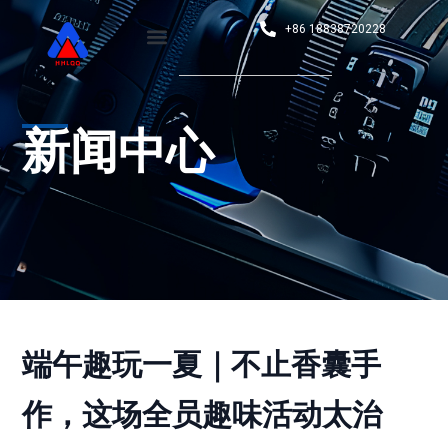
+86 18838720228
新闻中心
端午趣玩一夏｜不止香囊手
作，这场全员趣味活动太治