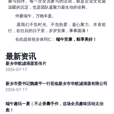
聚与陪伴。每一次全员参与的活动，都是企业文化最
温暖的沉淀，也是团队凝聚力最生动的诠释。
仲夏端午，万物丰盈。
愿我们不负时光、不负热爱，凝心聚力、并肩前
行，在往后的日子里，岁岁安康，事事圆满！
在此提前祝全体同仁：
端午安康，粽享美好！
最新资讯
新乡华航滤清器宣传片
2026-07-17
新乡市委书记魏建平一行莅临新乡市华航滤清器有限公司
2026-07-17
端午趣玩一夏｜不止香囊手作，这场全员趣味活动太治
愈！